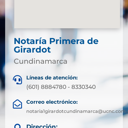
Notaría Primera de
Girardot
Cundinamarca
Líneas de atención:

(601) 8884780 - 8330340
Correo electrónico:

notaria1girardotcundinamarca@ucnc.com.
Dirección: