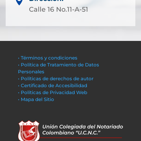

Calle 16 No.11-A-51
• Términos y condiciones
• Política de Tratamiento de Datos
Personales
• Políticas de derechos de autor
• Certificado de Accesibilidad
• Políticas de Privacidad Web
• Mapa del Sitio