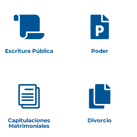


Escritura Pública
Poder
i

Capitulaciones
Divorcio
Matrimoniales