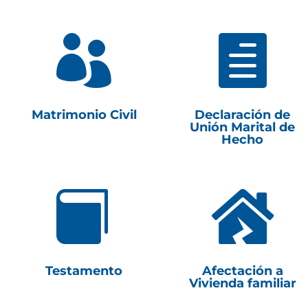


Matrimonio Civil
Declaración de
Unión Marital de
Hecho


Testamento
Afectación a
Vivienda familiar