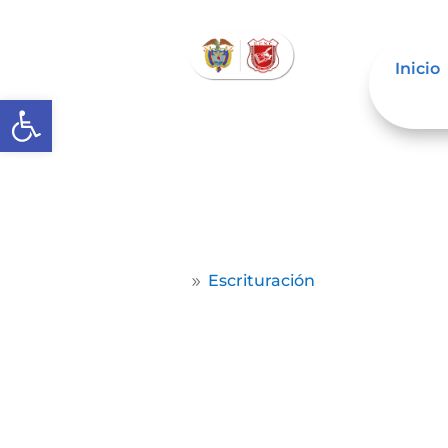
Inicio
Abrir barra de herramientas
Home
Escrituración
9