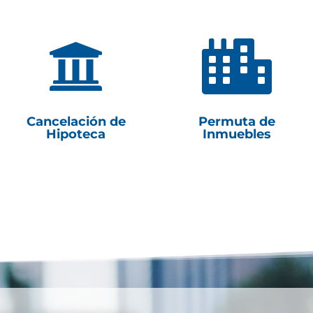


Cancelación de
Permuta de
Hipoteca
Inmuebles