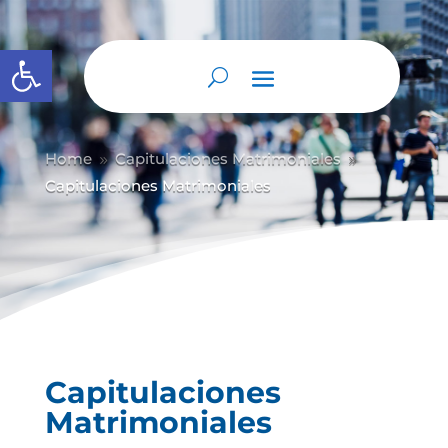
Abrir barra de herramientas
Home
Capitulaciones Matrimoniales
9
9
Capitulaciones Matrimoniales
Capitulaciones
Matrimoniales