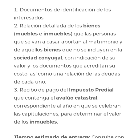
Documentos de identificación de los
interesados.
Relación detallada de los
bienes
(
muebles
e
inmuebles
) que las personas
que se van a casar aportan al matrimonio y
de aquellos
bienes
que no se incluyen en la
sociedad conyugal
, con indicación de su
valor y los documentos que acreditan su
costo, así como una relación de las deudas
de cada uno.
Recibo de pago del
Impuesto Predial
que contenga el
avalúo catastral
,
correspondiente al año en que se celebran
las capitulaciones, para determinar el valor
de los
inmuebles
.
Tiempo estimado de entrega
:
Consulte con