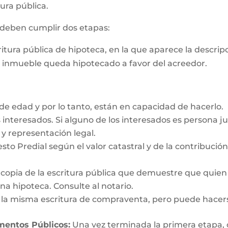
ura pública.
s deben cumplir dos etapas:
critura pública de hipoteca, en la que aparece la descri
e inmueble queda hipotecado a favor del acreedor.
e edad y por lo tanto, están en capacidad de hacerlo.
interesados. Si alguno de los interesados es persona ju
y representación legal.
esto Predial según el valor catastral y de la contribució
y copia de la escritura pública que demuestre que quien
a hipoteca. Consulte al notario.
n la misma escritura de compraventa, pero puede hacer
umentos Públicos:
Una vez terminada la primera etapa, o s