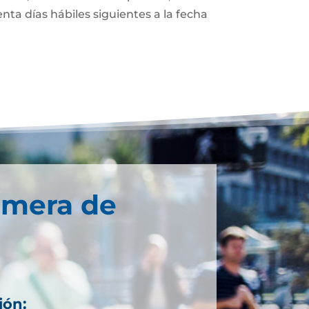
enta días hábiles siguientes a la fecha
imera de
ión: