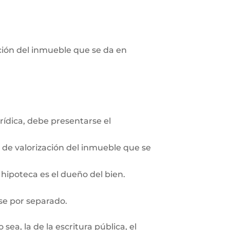
pción del inmueble que se da en
rídica, debe presentarse el
n de valorización del inmueble que se
 hipoteca es el dueño del bien.
se por separado.
ea, la de la escritura pública, el