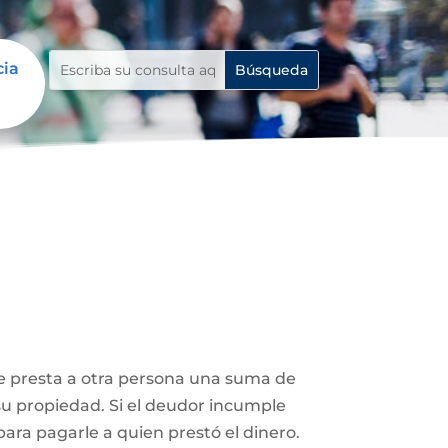
cia
le presta a otra persona una suma de
su propiedad. Si el deudor incumple
ara pagarle a quien prestó el dinero.