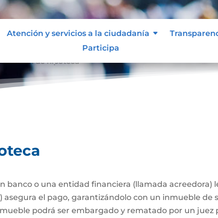
Atención y servicios a la ciudadanía
Transparen
Participa
stitución de hipoteca
poteca
 banco o una entidad financiera (llamada acreedora) 
a) asegura el pago, garantizándolo con un inmueble de 
l inmueble podrá ser embargado y rematado por un juez p