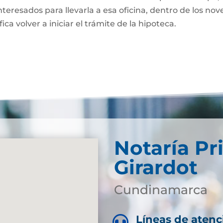
nteresados para llevarla a esa oficina, dentro de los nov
fica volver a iniciar el trámite de la hipoteca.
Notaría Pr
Girardot
Cundinamarca
Líneas de atenc
