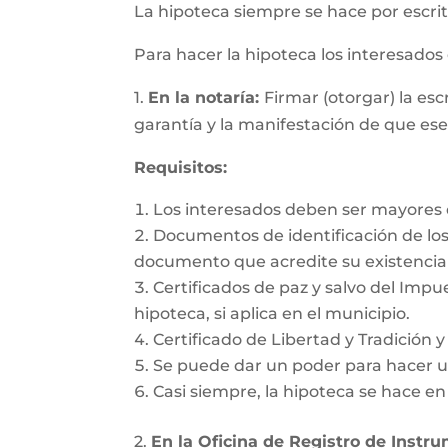
La hipoteca siempre se hace por escrit
Para hacer la hipoteca los interesado
1.
En la notaría:
Firmar (otorgar) la es
garantía y la manifestación de que es
Requisitos:
Los interesados deben ser mayores d
Documentos de identificación de los 
documento que acredite su existencia 
Certificados de paz y salvo del Impu
hipoteca, si aplica en el municipio.
Certificado de Libertad y Tradición 
Se puede dar un poder para hacer un
Casi siempre, la hipoteca se hace e
2.
En la Oficina de Registro de Instr