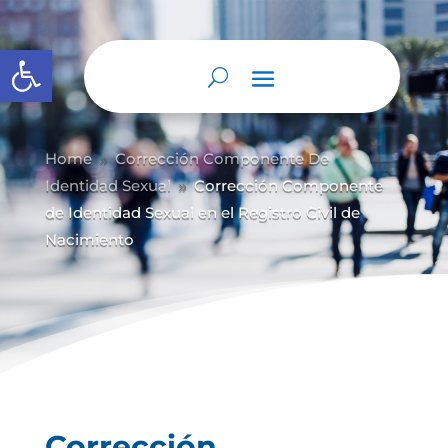
Abrir barra de herramientas
Home
Corrección Componente De
9
Identidad Sexual
Corrección Componente
9
de Identidad Sexual en el Registro Civil de
Nacimiento
Corrección