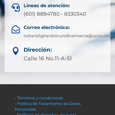
Líneas de atención:

(601) 8884780 - 8330340
Correo electrónico:

notaria1girardotcundinamarca@ucnc.com.
Dirección:

Calle 16 No.11-A-51
• Términos y condiciones
• Política de Tratamiento de Datos
Personales
• Políticas de derechos de autor