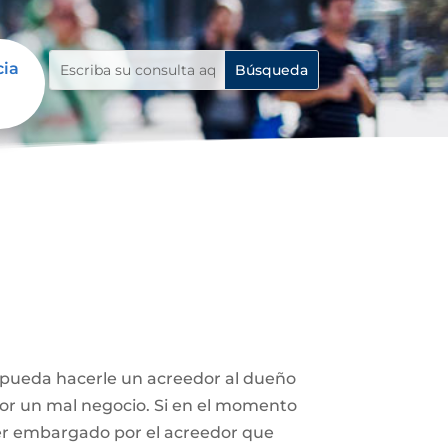
cia
e pueda hacerle un acreedor al dueño
 por un mal negocio. Si en el momento
ser embargado por el acreedor que