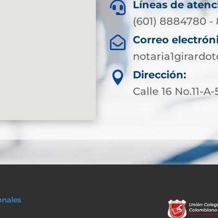
Líneas de atenc

(601) 8884780 -
Correo electrón

notaria1girard
Dirección:

Calle 16 No.11-A-
onales