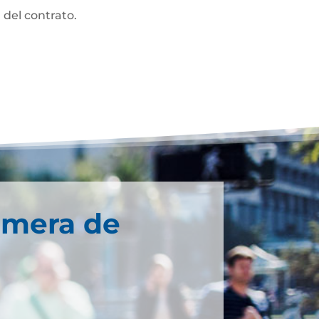
 del contrato.
imera de