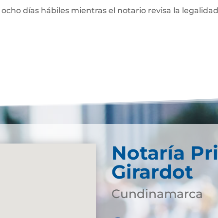
 ocho días hábiles mientras el notario revisa la legalidad
Notaría Pr
Girardot
Cundinamarca