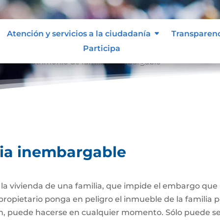
Atención y servicios a la ciudadanía
Transparen
Participa
able
Patrimonio de familia inembargable
9
lia inembargable
e la vivienda de una familia, que impide el embargo qu
propietario ponga en peligro el inmueble de la familia
ión, puede hacerse en cualquier momento. Sólo puede 