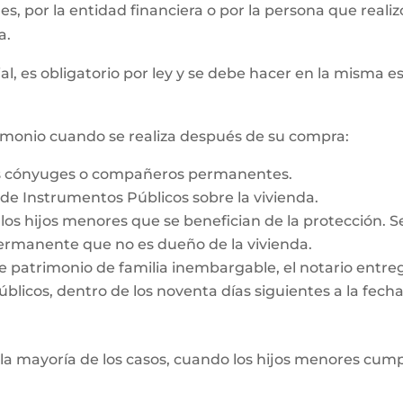
 es, por la entidad financiera o por la persona que reali
a.
al, es obligatorio por ley y se debe hacer en la misma e
rimonio cuando se realiza después de su compra:
os cónyuges o compañeros permanentes.
o de Instrumentos Públicos sobre la vivienda.
e los hijos menores que se benefician de la protección. 
rmanente que no es dueño de la vivienda.
e patrimonio de familia inembargable, el notario entrega
licos, dentro de los noventa días siguientes a la fecha d
la mayoría de los casos, cuando los hijos menores cump