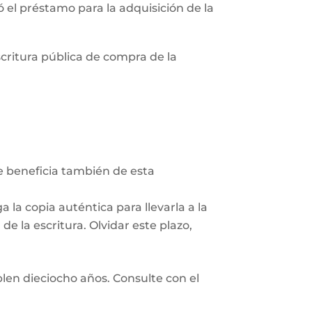
zó el préstamo para la adquisición de la
scritura pública de compra de la
Se beneficia también de esta
 la copia auténtica para llevarla a la
e la escritura. Olvidar este plazo,
len dieciocho años. Consulte con el