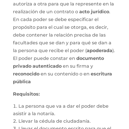
autoriza a otra para que la represente en la
realización de un contrato o
acto jurídico
.
En cada poder se debe especificar el
propósito para el cual se otorga, es decir,
debe contener la relación precisa de las
facultades que se dan y para qué se dan a
la persona que recibe el poder (
apoderada
).
El poder puede constar en
documento
privado
autenticado
en su firma y
reconocido
en su contenido o en
escritura
pública
Requisitos:
La persona que va a dar el poder debe
asistir a la notaría.
Llevar la cédula de ciudadanía.
Llevar el documento escrito para que el