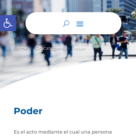
Abrir barra de herramientas
Home
Sin categoría
Poder
9
9
Poder
Es el acto mediante el cual una persona