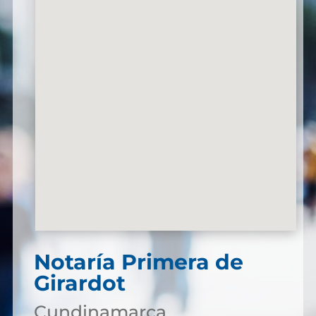
Notaría Primera de
Girardot
Cundinamarca