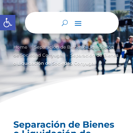
Abrir barra de herramientas
Home
Separación de Bienes o Liquidación
9
de Sociedad Conyugal
Separación de Bienes
9
o Liquidación de Sociedad Conyugal
Separación de Bienes