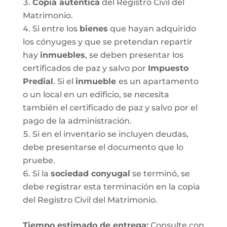
Copia auténtica
del Registro Civil del
Matrimonio.
Si entre los
bienes
que hayan adquirido
los cónyuges y que se pretendan repartir
hay
inmuebles
, se deben presentar los
certificados de paz y salvo por
Impuesto
Predial
. Si el
inmueble
es un apartamento
o un local en un edificio, se necesita
también el certificado de paz y salvo por el
pago de la administración.
Si en el inventario se incluyen deudas,
debe presentarse el documento que lo
pruebe.
Si la
sociedad conyugal
se terminó, se
debe registrar esta terminación en la copia
del Registro Civil del Matrimonio.
T
iempo estimado de entrega
:
Consulte con