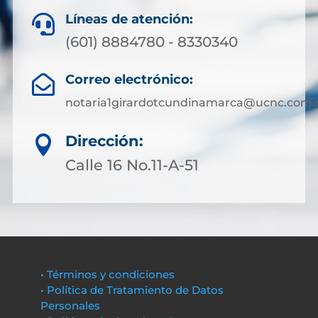
Líneas de atención:

(601) 8884780 - 8330340
Correo electrónico:

notaria1girardotcundinamarca@ucnc.com.
Dirección:

Calle 16 No.11-A-51
• Términos y condiciones
• Política de Tratamiento de Datos
Personales