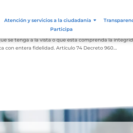
as
Atención y servicios a la ciudadanía
Transparen
Participa
a o una literal de un documento, siempre que aquella
ue se tenga a la vista o que esta comprenda la integri
 con entera fidelidad. Artículo 74 Decreto 960...