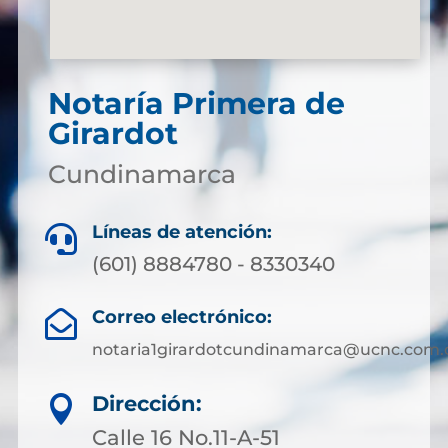
Notaría Primera de
Girardot
Cundinamarca
Líneas de atención:

(601) 8884780 - 8330340
Correo electrónico:

notaria1girardotcundinamarca@ucnc.com.
Dirección:

Calle 16 No.11-A-51