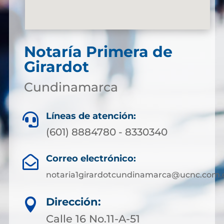
Notaría Primera de
Girardot
Cundinamarca
Líneas de atención:

(601) 8884780 - 8330340
Correo electrónico:

notaria1girardotcundinamarca@ucnc.com.
Dirección:

Calle 16 No.11-A-51